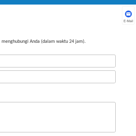
E-Mail
a menghubungi Anda (dalam waktu 24 jam).