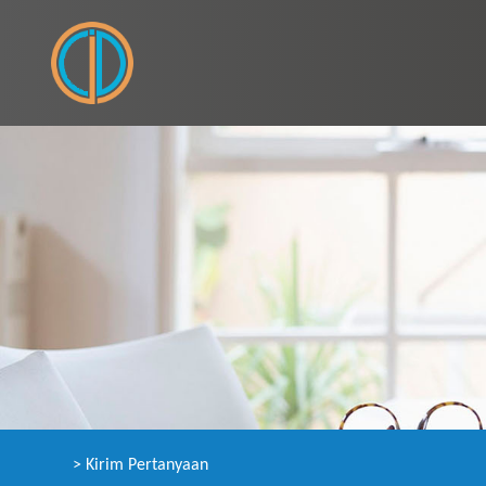
>
Kirim Pertanyaan