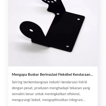
Mengapa Busbar Berinsulasi Fleksibel Kendaraan
Energi Baru Penting untuk Sistem Tenaga EV
Seiring berkembangnya industri kendaraan listrik
Modern?
dengan pesat, produsen menghadapi tekanan yang
semakin besar untuk meningkatkan efisiensi,
mengurangi bobot, mengoptimalkan integrasi