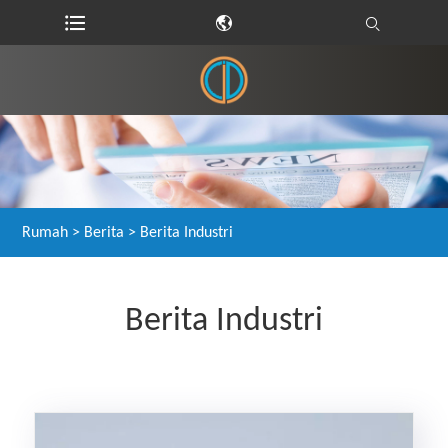
Rumah
>
Berita
> Berita Industri
Berita Industri