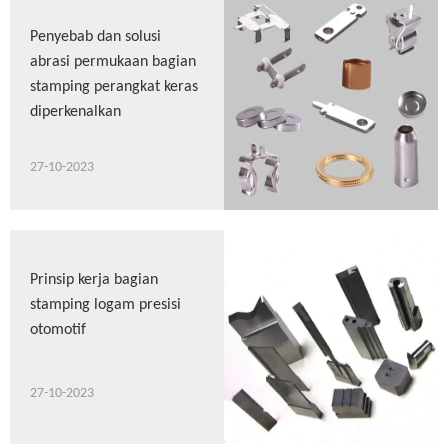
Penyebab dan solusi
abrasi permukaan bagian
stamping perangkat keras
diperkenalkan
27-10-2023
Prinsip kerja bagian
stamping logam presisi
otomotif
27-10-2023